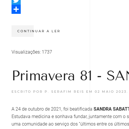
Twitter
Share
CONTINUAR A LER
Visualizações: 1737
Primavera 81 - 
ESCRITO POR P. SERAFIM REIS EM
02 MAIO 2023
A 24 de outubro de 2021, foi beatificada
SANDRA SABATT
Estudava medicina e sonhava fundar, juntamente com o s
uma comunidade ao serviço dos “últimos entre os últimos”