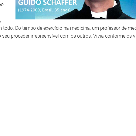
po
,
m todo. Do tempo de exercício na medicina, um professor de me
 seu proceder irrepreensível com os outros. Vivia conforme os v