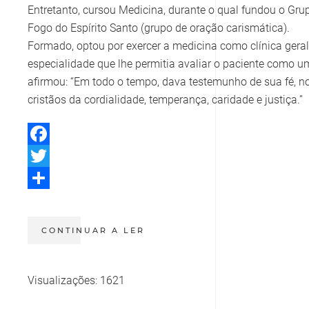
Entretanto, cursou Medicina, durante o qual fundou o Gru
Fogo do Espírito Santo (grupo de oração carismática).
Formado, optou por exercer a medicina como clínica geral
especialidade que lhe permitia avaliar o paciente como u
afirmou: “Em todo o tempo, dava testemunho de sua fé, no
cristãos da cordialidade, temperança, caridade e justiça.”
Facebook
Twitter
Share
CONTINUAR A LER
Visualizações: 1621