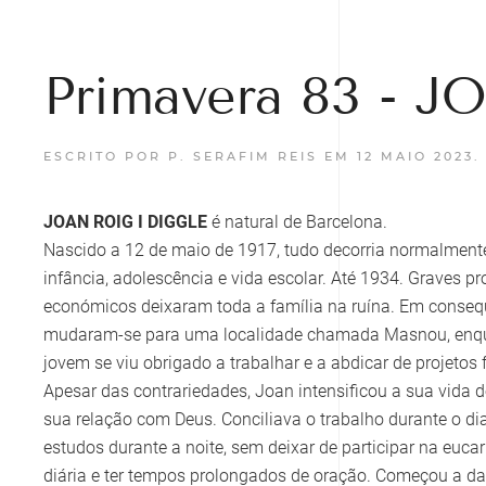
Primavera 83 - 
ESCRITO POR P. SERAFIM REIS EM
12 MAIO 2023
.
JOAN ROIG I DIGGLE
é natural de Barcelona.
Nascido a 12 de maio de 1917, tudo decorria normalment
infância, adolescência e vida escolar. Até 1934. Graves p
económicos deixaram toda a família na ruína. Em conseq
mudaram-se para uma localidade chamada Masnou, enq
jovem se viu obrigado a trabalhar e a abdicar de projetos 
Apesar das contrariedades, Joan intensificou a sua vida de
sua relação com Deus. Conciliava o trabalho durante o di
estudos durante a noite, sem deixar de participar na eucar
diária e ter tempos prolongados de oração. Começou a da