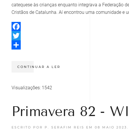
catequese às crianças enquanto integrava a Federação d
Cristãos de Catalunha. Aí encontrou uma comunidade e um
Facebook
Twitter
Share
CONTINUAR A LER
Visualizações: 1542
Primavera 82 - 
ESCRITO POR P. SERAFIM REIS EM
08 MAIO 2023