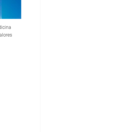
dicina
alores