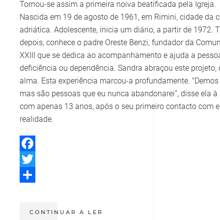
Tornou-se assim a primeira noiva beatificada pela Igreja.
Nascida em 19 de agosto de 1961, em Rimini, cidade da 
adriática. Adolescente, inicia um diário, a partir de 1972. 
depois, conhece o padre Oreste Benzi, fundador da Comu
XXIII que se dedica ao acompanhamento e ajuda a pess
deficiência ou dependência. Sandra abraçou este projeto, 
alma. Esta experiência marcou-a profundamente. "Demos 
mas são pessoas que eu nunca abandonarei”, disse ela à
com apenas 13 anos, após o seu primeiro contacto com e
realidade.
Facebook
Twitter
Share
CONTINUAR A LER