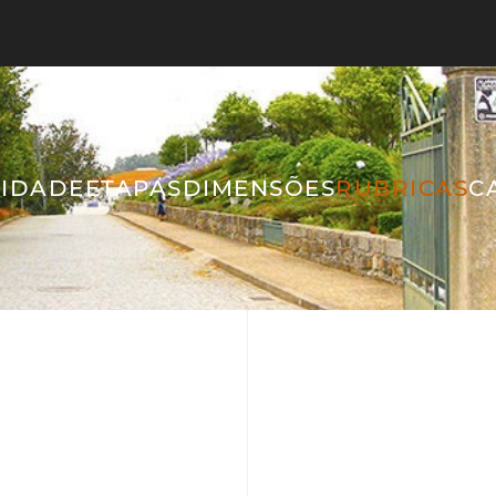
IDADE
ETAPAS
DIMENSÕES
RUBRICAS
C