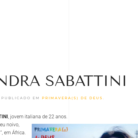
SANDRA SABATTINI
. PUBLICADO EM
PRIMAVERA(S) DE DEUS
.
INI
, jovem italiana de 22 anos.
eu noivo,
, em África.