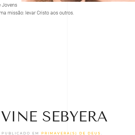
e Jovens
a missão: levar Cristo aos outros.
WIVINE SEBYERA
. PUBLICADO EM
PRIMAVERA(S) DE DEUS
.