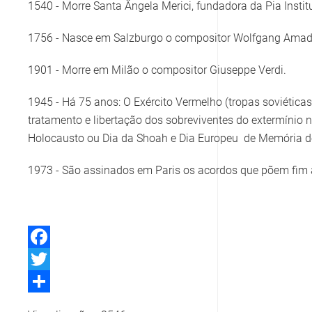
1540 - Morre Santa Ângela Merici, fundadora da Pia Institu
1756 - Nasce em Salzburgo o compositor Wolfgang Amad
1901 - Morre em Milão o compositor Giuseppe Verdi.
1945 - Há 75 anos: O Exército Vermelho (tropas soviétic
tratamento e libertação dos sobreviventes do extermínio
Holocausto ou Dia da Shoah e Dia Europeu de Memória d
1973 - São assinados em Paris os acordos que põem fim à
Facebook
Twitter
Share