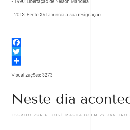
- 1990: Libertação de Nelson Mandela
- 2013: Bento XVI anuncia a sua resignação
Facebook
Twitter
Share
Visualizações: 3273
Neste dia aconte
ESCRITO POR P. JOSÉ MACHADO EM
27 JANEIRO 