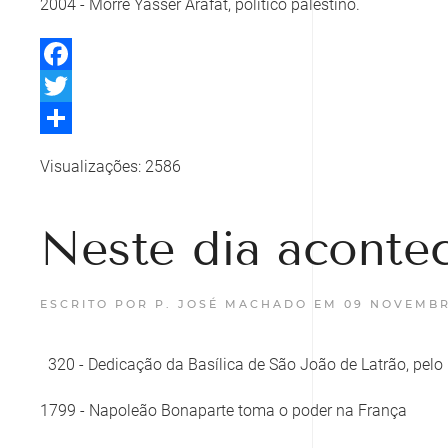
2004 - Morre Yasser Arafat, político palestino.
Facebook
Twitter
Share
Visualizações: 2586
Neste dia aconte
ESCRITO POR P. JOSÉ MACHADO EM
09 NOVEMBR
320 - Dedicação da Basílica de São João de Latrão, pelo
1799 - Napoleão Bonaparte toma o poder na França