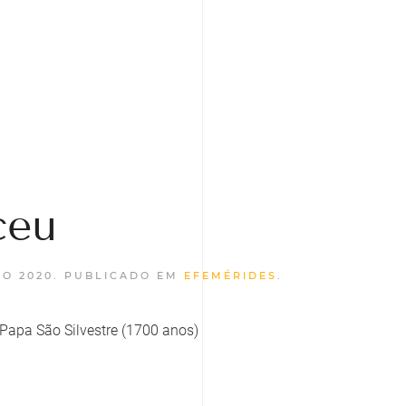
ceu
O 2020
. PUBLICADO EM
EFEMÉRIDES
.
 Papa São Silvestre (1700 anos)