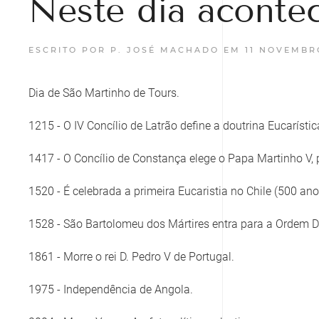
Neste dia aconte
ESCRITO POR P. JOSÉ MACHADO EM
11 NOVEMBR
Dia de São Martinho de Tours.
1215 - O IV Concílio de Latrão define a doutrina Eucaríst
1417 - O Concílio de Constança elege o Papa Martinho V,
1520 - É celebrada a primeira Eucaristia no Chile (500 ano
1528 - São Bartolomeu dos Mártires entra para a Ordem 
1861 - Morre o rei D. Pedro V de Portugal.
1975 - Independência de Angola.