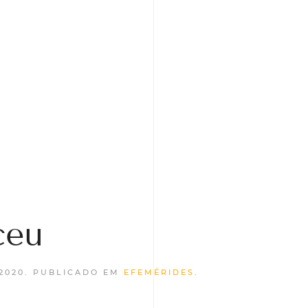
ceu
2020
. PUBLICADO EM
EFEMÉRIDES
.