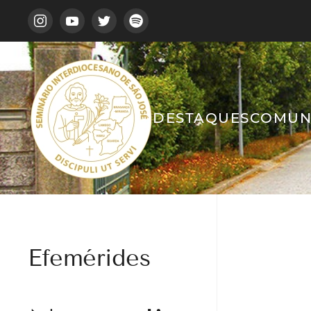
DESTAQUES
COMUN
Efemérides