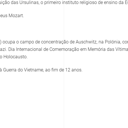
ição das Ursulinas, o primeiro instituto religioso de ensino da 
eus Mozart.
as) ocupa o campo de concentração de Auschwitz, na Polónia, 
 nazi. Dia Internacional de Comemoração em Memória das Vítim
o Holocausto.
 Guerra do Vietname, ao fim de 12 anos.