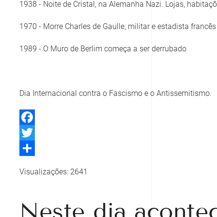
1938 - Noite de Cristal, na Alemanha Nazi. Lojas, habitaç
1970 - Morre Charles de Gaulle, militar e estadista francês
1989 - O Muro de Berlim começa a ser derrubado
Dia Internacional contra o Fascismo e o Antissemitismo.
Facebook
Twitter
Share
Visualizações: 2641
Neste dia aconte