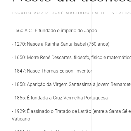
ESCRITO POR P. JOSÉ MACHADO EM
11 FEVEREIR
- 660 A.C.: É fundado o império do Japão
- 1270: Nasce a Rainha Santa Isabel (750 anos)
- 1650: Morre René Descartes, filósofo, físico e matemátic
- 1847: Nasce Thomas Edison, inventor
- 1858: Aparição da Virgem Santíssima à jovem Bernardet
- 1865: É fundada a Cruz Vermelha Portuguesa
- 1929: É assinado o Tratado de Latrão (entre a Santa Sé 
Vaticano