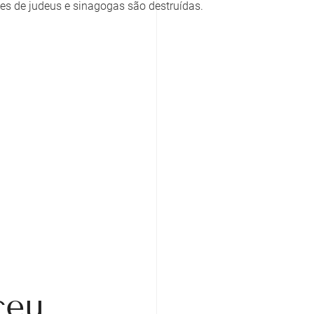
ões de judeus e sinagogas são destruídas.
ceu