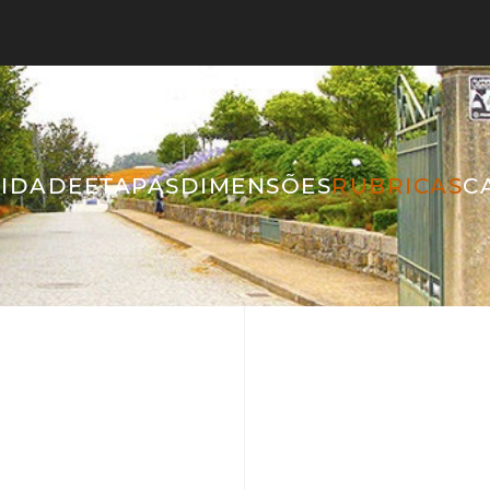
IDADE
ETAPAS
DIMENSÕES
RUBRICAS
C