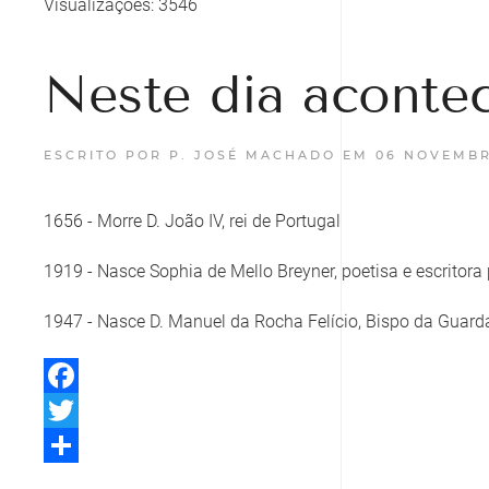
Visualizações: 3546
Neste dia acontec
ESCRITO POR P. JOSÉ MACHADO EM
06 NOVEMBR
1656 - Morre D. João IV, rei de Portugal
1919 - Nasce Sophia de Mello Breyner, poetisa e escritor
1947 - Nasce D. Manuel da Rocha Felício, Bispo da Guard
Facebook
Twitter
Share