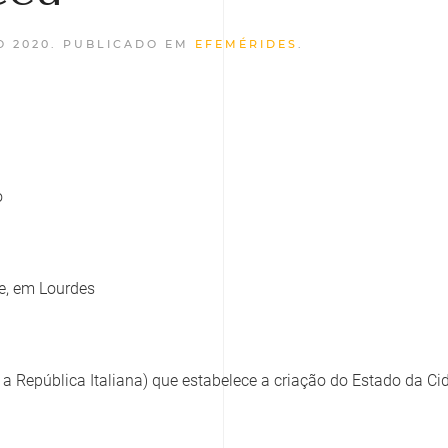
O 2020
. PUBLICADO EM
EFEMÉRIDES
.
o
e, em Lourdes
e a República Italiana) que estabelece a criação do Estado da C