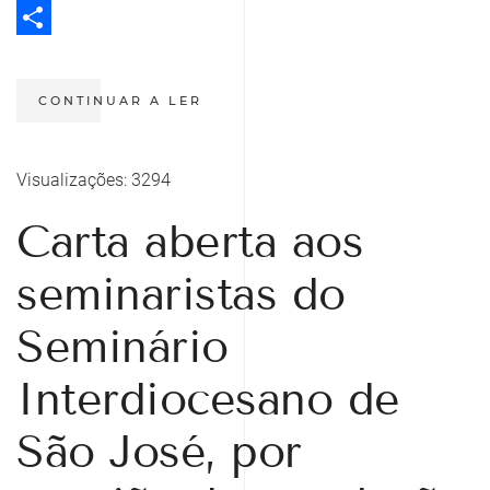
Twitter
Share
CONTINUAR A LER
Visualizações: 3294
Carta aberta aos
seminaristas do
Seminário
Interdiocesano de
São José, por