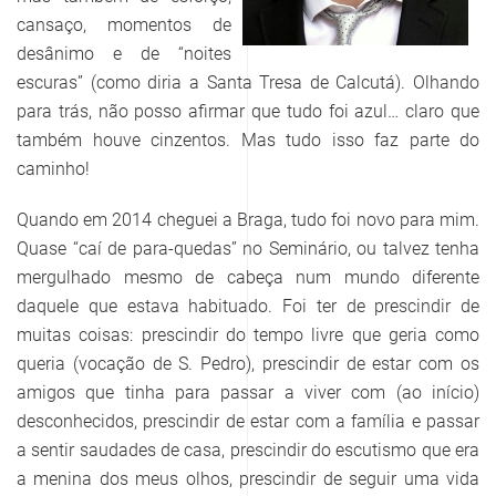
cansaço, momentos de
desânimo e de “noites
escuras” (como diria a Santa Tresa de Calcutá). Olhando
para trás, não posso afirmar que tudo foi azul… claro que
também houve cinzentos. Mas tudo isso faz parte do
caminho!
Quando em 2014 cheguei a Braga, tudo foi novo para mim.
Quase “caí de para-quedas” no Seminário, ou talvez tenha
mergulhado mesmo de cabeça num mundo diferente
daquele que estava habituado. Foi ter de prescindir de
muitas coisas: prescindir do tempo livre que geria como
queria (vocação de S. Pedro), prescindir de estar com os
amigos que tinha para passar a viver com (ao início)
desconhecidos, prescindir de estar com a família e passar
a sentir saudades de casa, prescindir do escutismo que era
a menina dos meus olhos, prescindir de seguir uma vida