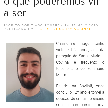
o que poderemos vir
a ser
ESCRITO POR TIAGO FONSECA EM
25 MAIO 2020
.
PUBLICADO EM
TESTEMUNHOS VOCACIONAIS
.
Chamo-me Tiago, tenho
vinte e três anos, sou da
paróquia de Santa Maria –
Covilhã e frequento o
terceiro ano do Seminário
Maior.
Estudei na Covilhã, onde
conclui o 12º ano, e tomei a
decisão de entrar no ensino
superior, num curso da área