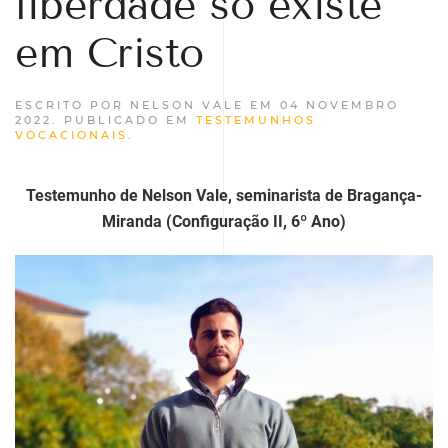
liberdade só existe
em Cristo
ESCRITO POR NELSON VALE EM
04 NOVEMBRO
2022
. PUBLICADO EM
TESTEMUNHOS
VOCACIONAIS
.
Testemunho de Nelson Vale, seminarista de Bragança-
Miranda (Configuração II, 6º Ano)