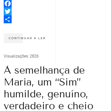
Facebook
Twitter
Share
CONTINUAR A LER
Visualizações: 2826
À semelhança de
Maria, um “Sim”
humilde, genuíno,
verdadeiro e cheio