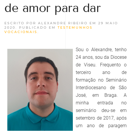
de amor para dar
ESCRITO POR ALEXANDRE RIBEIRO EM
29 MAIO
2020
. PUBLICADO EM
TESTEMUNHOS
VOCACIONAIS
.
Sou o Alexandre, tenho
24 anos, sou da Diocese
de Viseu. Frequento o
terceiro ano de
formação no Seminário
Interdiocesano de São
José, em Braga. A
minha entrada no
seminário deu-se em
setembro de 2017, após
um ano de paragem