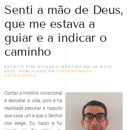
Senti a mão de Deus,
que me estava a
guiar e a indicar o
caminho
ESCRITO POR RICARDO MARTINS EM
26 MAIO
2020
. PUBLICADO EM
TESTEMUNHOS
VOCACIONAIS
.
Contar a história vocacional
é desvelar a vida, pois é na
realidade peculiar e naquilo
que cada um é que o Senhor
nos elege. Eu nasci e fui