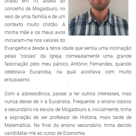
criado em Tó, aldeia do
concelho de Mogadouro, no
seio de uma família e de um
contexto muito cristão. A
minha mãe e os meus avós
iniciaram-me nos valores do
Evangelho e desde a tenra idade que sentia uma inclinação
pelas “coisas” da Igreja, nomeadamente uma grande
fascinação pelo meu pároco, António Fernandes, quando
celebrava Eucaristia, na qual acolitava com muito
entusiasmo.
Com a adolescência, passei a ter outros interesses, mas
nunca deixei de ir à Eucaristia. Frequentei o ensino básico
e secundário na escola de Mogadouro e, inicialmente, tinha
a aspiração de ser professor de História, mais tarde de
Matemática. No final do ensino secundário, tinha decido
candidatar-me ao curso de Economia.