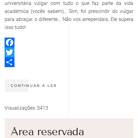
universitária vulgar com tudo o que faz parte da vida
académica (vocês sabem)… Sim, foi prescindir do vulgar
para abraçar o diferente… Não vos arrependais, Ele supera
isso tudo!
Facebook
Twitter
Share
CONTINUAR A LER
Visualizações: 3413
Área reservada