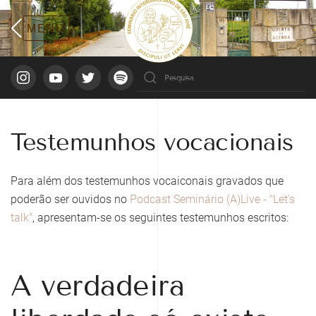
Testemunhos vocacionais
Para além dos testemunhos vocaiconais gravados que
poderão ser ouvidos no
Podcast Seminário (A)Live - "Let's
talk"
, apresentam-se os seguintes testemunhos escritos:
A verdadeira