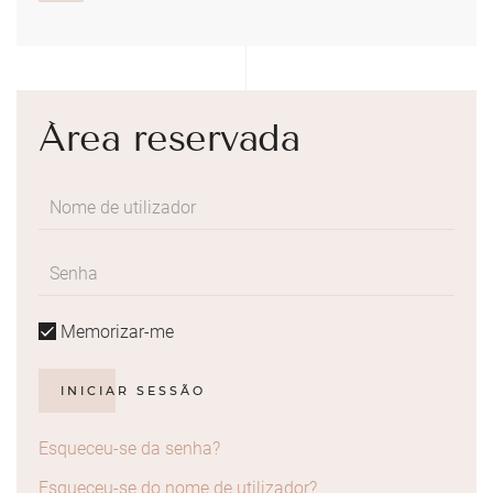
Área reservada
Memorizar-me
INICIAR SESSÃO
Esqueceu-se da senha?
Esqueceu-se do nome de utilizador?