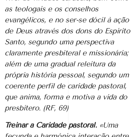
as teologais e os conselhos
evangélicos, e no ser-se dócil à ação
de Deus através dos dons do Espírito
Santo, segundo uma perspectiva
claramente presbiteral e missionária;
além de uma gradual releitura da
própria história pessoal, segundo um
coerente perfil de caridade pastoral,
que anima, forma e motiva a vida do
presbítero. (
RF
, 69)
Treinar a Caridade pastoral.
«Uma
fecunda e harmónica interação entre