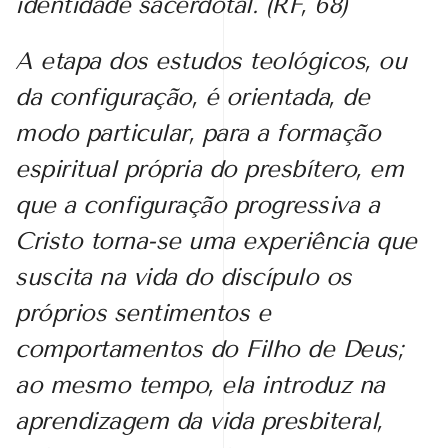
identidade sacerdotal. (
RF
, 68)
A etapa dos estudos teológicos, ou
da configuração, é orientada, de
modo
particular, para a formação
espiritual própria do presbítero, em
que a configuração
progressiva a
Cristo torna-se uma experiência que
suscita na vida do discípulo os
próprios sentimentos e
comportamentos do Filho de Deus;
ao mesmo tempo, ela introduz na
aprendizagem da vida presbiteral,