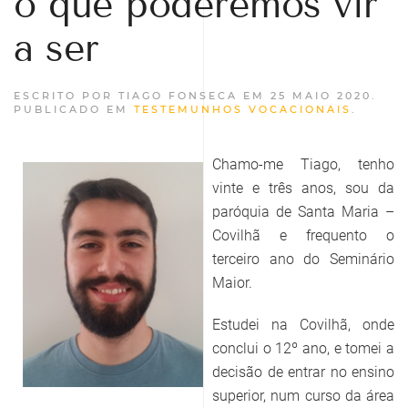
o que poderemos vir
a ser
ESCRITO POR TIAGO FONSECA EM
25 MAIO 2020
.
PUBLICADO EM
TESTEMUNHOS VOCACIONAIS
.
Chamo-me Tiago, tenho
vinte e três anos, sou da
paróquia de Santa Maria –
Covilhã e frequento o
terceiro ano do Seminário
Maior.
Estudei na Covilhã, onde
conclui o 12º ano, e tomei a
decisão de entrar no ensino
superior, num curso da área