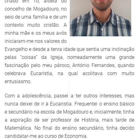
criado em Tó, aldeia do
concelho de Mogadouro, no
seio de uma família e de um
contexto muito cristão. A
minha mãe e os meus avós
iniciaram-me nos valores do
Evangelho e desde a tenra idade que sentia uma inclinação
pelas “coisas” da Igreja, nomeadamente uma grande
fascinação pelo meu pároco, António Fernandes, quando
celebrava Eucaristia, na qual acolitava com muito
entusiasmo.
Com a adolescência, passei a ter outros interesses, mas
nunca deixei de ir à Eucaristia. Frequentei o ensino básico
e secundário na escola de Mogadouro e, inicialmente, tinha
a aspiração de ser professor de História, mais tarde de
Matemática. No final do ensino secundário, tinha decido
candidatar-me ao curso de Economia.