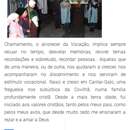
Chamamento, o alvorecer da Vocação, implica sempre
recuar no tempo, desvelar memórias, reviver ternas
recordações e sobretudo, recordar pessoas… Aquelas que
de uma maneira, ou de outra, nos ajudaram a crescer, nos
acompanharam no discernimento e nos serviram de
estímulo vocacional. Nasci e cresci em Cantar-Galo, uma
freguesia nos subúrbios da Covilhã, numa família
profundamente cristã. Desde a mais tenra idade, fui
iniciado aos valores cristãos, tanto pelos meus pais, como
pelos meus avós, que desde muito cedo me ensinaram a
rezar e a amar a Deus.