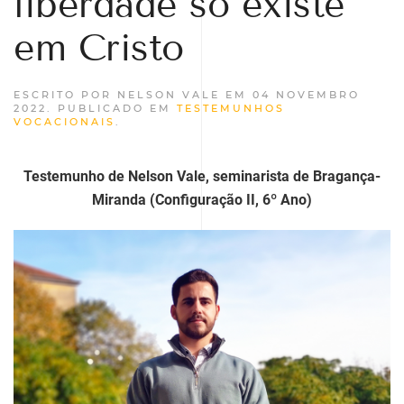
liberdade só existe
em Cristo
ESCRITO POR NELSON VALE EM
04 NOVEMBRO
2022
. PUBLICADO EM
TESTEMUNHOS
VOCACIONAIS
.
Testemunho de Nelson Vale, seminarista de Bragança-
Miranda (Configuração II, 6º Ano)