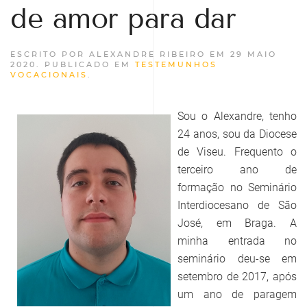
de amor para dar
ESCRITO POR ALEXANDRE RIBEIRO EM
29 MAIO
2020
. PUBLICADO EM
TESTEMUNHOS
VOCACIONAIS
.
Sou o Alexandre, tenho
24 anos, sou da Diocese
de Viseu. Frequento o
terceiro ano de
formação no Seminário
Interdiocesano de São
José, em Braga. A
minha entrada no
seminário deu-se em
setembro de 2017, após
um ano de paragem