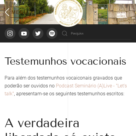
Testemunhos vocacionais
Para além dos testemunhos vocaiconais gravados que
poderão ser ouvidos no
Podcast Seminário (A)Live - "Let's
talk"
, apresentam-se os seguintes testemunhos escritos:
A verdadeira