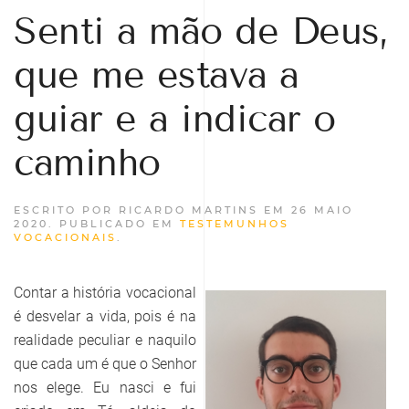
Senti a mão de Deus,
que me estava a
guiar e a indicar o
caminho
ESCRITO POR RICARDO MARTINS EM
26 MAIO
2020
. PUBLICADO EM
TESTEMUNHOS
VOCACIONAIS
.
Contar a história vocacional
é desvelar a vida, pois é na
realidade peculiar e naquilo
que cada um é que o Senhor
nos elege. Eu nasci e fui