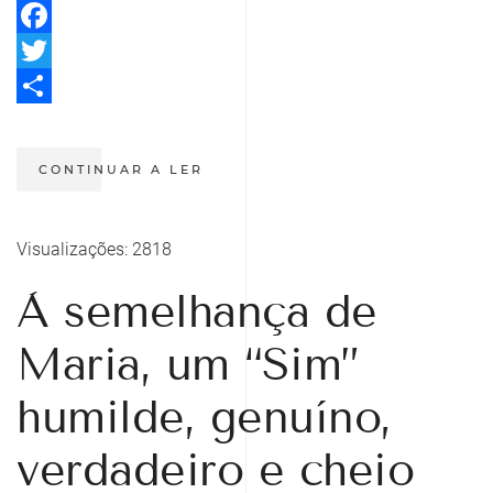
Facebook
Twitter
Share
CONTINUAR A LER
Visualizações: 2818
À semelhança de
Maria, um “Sim”
humilde, genuíno,
verdadeiro e cheio