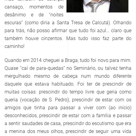
cansaço, momentos de
desânimo e de “noites
escuras” (como diria a Santa Tresa de Calcutá). Olhando
para trás, não posso afirmar que tudo foi azul… claro que
também houve cinzentos. Mas tudo isso faz parte do
caminho!
Quando em 2014 cheguei a Braga, tudo foi novo para mim.
Quase “caí de para-quedas” no Seminário, ou talvez tenha
mergulhado mesmo de cabeça num mundo diferente
daquele que estava habituado. Foi ter de prescindir de
muitas coisas: prescindir do tempo livre que geria como
queria (vocação de S. Pedro), prescindir de estar com os
amigos que tinha para passar a viver com (ao início)
desconhecidos, prescindir de estar com a família e passar
a sentir saudades de casa, prescindir do escutismo que era
a menina dos meus olhos, prescindir de seguir uma vida