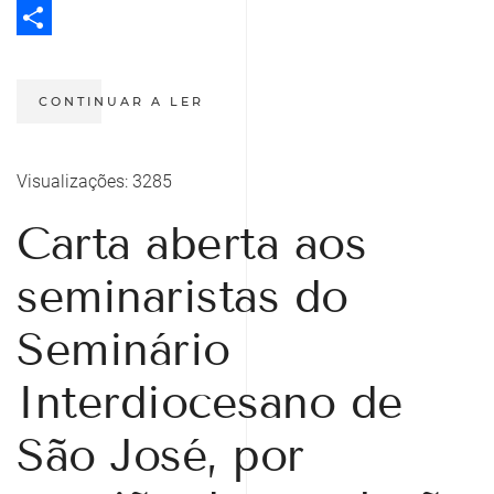
Twitter
Share
CONTINUAR A LER
Visualizações: 3285
Carta aberta aos
seminaristas do
Seminário
Interdiocesano de
São José, por