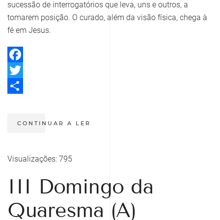
sucessão de interrogatórios que leva, uns e outros, a
tomarem posição. O curado, além da visão física, chega à
fé em Jesus.
Facebook
Twitter
Share
CONTINUAR A LER
Visualizações: 795
III Domingo da
Quaresma (A)