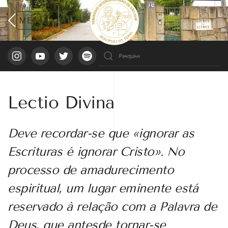
Lectio Divina
Deve recordar-se que «ignorar as
Escrituras é ignorar Cristo». No
processo de amadurecimento
espiritual, um lugar eminente está
reservado à relação com a Palavra de
Deus, que antesde tornar-se