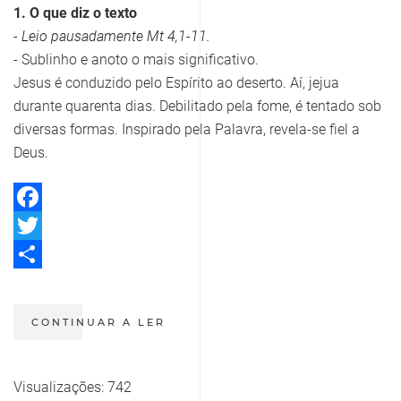
1. O que diz o texto
- Leio pausadamente Mt 4,1-11.
- Sublinho e anoto o mais significativo.
Jesus é conduzido pelo Espírito ao deserto. Aí, jejua
durante quarenta dias. Debilitado pela fome, é tentado sob
diversas formas. Inspirado pela Palavra, revela-se fiel a
Deus.
Facebook
Twitter
Share
CONTINUAR A LER
Visualizações: 742