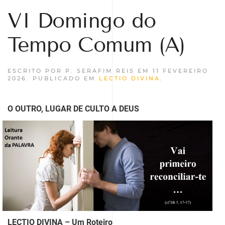
VI Domingo do
Tempo Comum (A)
ESCRITO POR P. SERAFIM REIS EM
11 FEVEREIRO
2026
. PUBLICADO EM
LECTIO DIVINA
.
O OUTRO, LUGAR DE CULTO A DEUS
LECTIO DIVINA – Um Roteiro