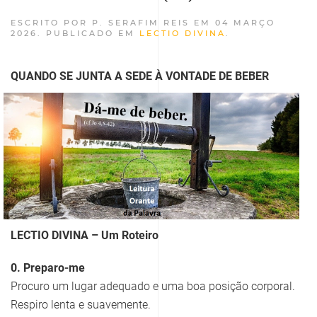
ESCRITO POR P. SERAFIM REIS EM
04 MARÇO
2026
. PUBLICADO EM
LECTIO DIVINA
.
QUANDO SE JUNTA A SEDE À VONTADE DE BEBER
LECTIO DIVINA – Um Roteiro
0. Preparo-me
Procuro um lugar adequado e uma boa posição corporal.
Respiro lenta e suavemente.