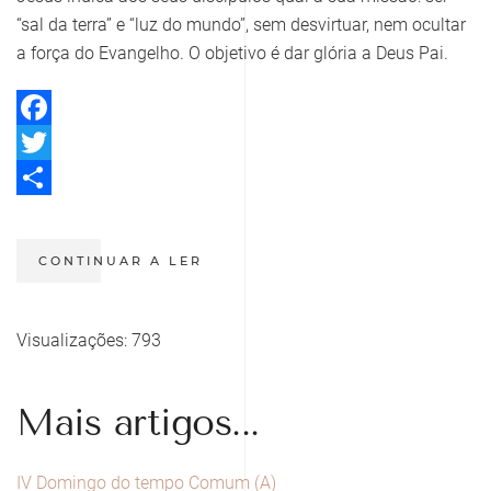
“sal da terra” e “luz do mundo”, sem desvirtuar, nem ocultar
a força do Evangelho. O objetivo é dar glória a Deus Pai.
Facebook
Twitter
Share
CONTINUAR A LER
Visualizações: 793
Mais artigos...
IV Domingo do tempo Comum (A)