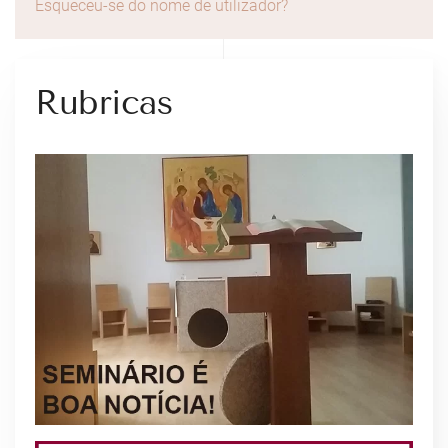
Esqueceu-se do nome de utilizador?
Rubricas