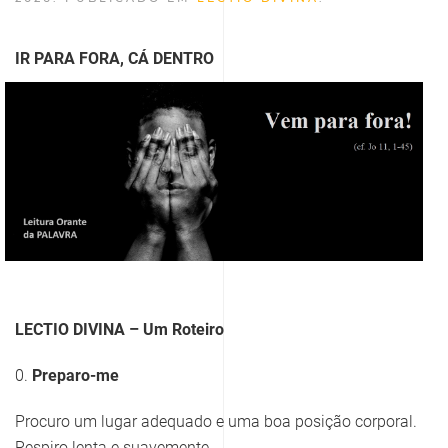
IR PARA FORA, CÁ DENTRO
LECTIO DIVINA – Um Roteiro
0.
Preparo-me
Procuro um lugar adequado e uma boa posição corporal.
Respiro lenta e suavemente.