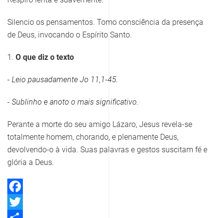
Silencio os pensamentos. Tomo consciência da presença
de Deus, invocando o Espírito Santo.
1.
O que diz o texto
- Leio pausadamente
Jo 11,1-45
.
- Sublinho e anoto o mais significativo.
Perante a morte do seu amigo Lázaro, Jesus revela-se
totalmente homem, chorando, e plenamente Deus,
devolvendo-o à vida. Suas palavras e gestos suscitam fé e
glória a Deus.
Facebook
Twitter