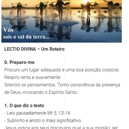
LECTIO DIVINA – Um Roteiro
0. Preparo-me
Procuro um lugar adequado e uma boa posição corporal.
Respiro lenta e suavemente.
Silencio os pensamentos. Tomo consciência da presença
de Deus, invocando o Espírito Santo.
1. O que diz o texto
- Leio pausadamente Mt 5, 13-16.
- Sublinho e anoto o mais significativo.
Jesus indica aos seus discípulos qual a sua missão: ser