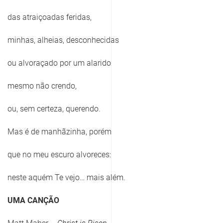
das atraiçoadas feridas,
minhas, alheias, desconhecidas
ou alvoraçado por um alarido
mesmo não crendo,
ou, sem certeza, querendo.
Mas é de manhãzinha, porém
que no meu escuro alvoreces:
neste aquém Te vejo… mais além.
UMA CANÇÃO