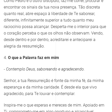
Como Pedro e o outro discípulo, faz-me correr, procurar e
encontrar os sinais da tua nova presença. Tão discreta
quanto real, abre espaço à liberdade de Te saborear,
diferente, infinitamente superior a tudo quanto meu
raciocínio possa alcançar. Desperta-me o interior para que
o coração perceba o que os olhos não observam. Vendo,
desde dentro e por dentro, acreditarei e anteciparei a
alegria da ressurreição.
4.
O que a Palavra faz em mim
- Contemplo Deus, saboreando e agradecendo.
Senhor, a tua Ressurreição é fonte da minha fé, da minha
esperança e da minha caridade. É desde ela que vivo
agradecido, para Te louvar e contemplar.
Inspira-me o que esperas e mereces de mim. Apoiado em
Ti, comprometo-me em algo oportuno e alcançável,