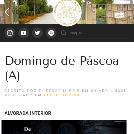
Domingo de Páscoa
(A)
ESCRITO POR P. SERAFIM REIS EM
04 ABRIL 2026
.
PUBLICADO EM
LECTIO DIVINA
.
ALVORADA INTERIOR