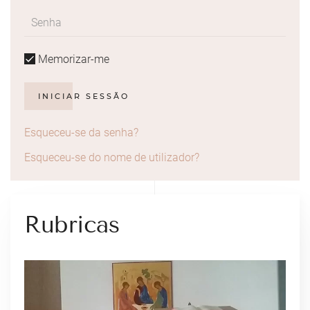
Memorizar-me
INICIAR SESSÃO
Esqueceu-se da senha?
Esqueceu-se do nome de utilizador?
Rubricas