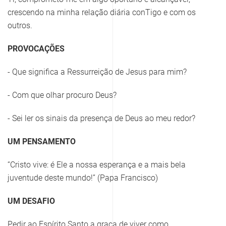
crescendo na minha relação diária conTigo e com os
outros.
PROVOCAÇÕES
- Que significa a Ressurreição de Jesus para mim?
- Com que olhar procuro Deus?
- Sei ler os sinais da presença de Deus ao meu redor?
UM PENSAMENTO
“Cristo vive: é Ele a nossa esperança e a mais bela
juventude deste mundo!” (Papa Francisco)
UM DESAFIO
Pedir ao Espírito Santo a graça de viver como