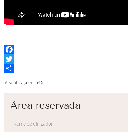
Facebook
Twitter
Share
Visualizações: 646
Área reservada