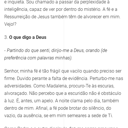
e inquieta. Sou chamado a passar da perplexidade à
inteligência, capaz de ver por dentro do mistério. A fé e a
Ressurreição de Jesus também têm de alvorecer em mim.
Vejo!?
3.
O que digo a Deus
- Partindo do que senti, dirijo-me a Deus, orando (de
preferência com palavras minhas).
Senhor, minha fé é tão frágil que vacilo quando preciso ser
firme. Duvido perante a falta de evidência. Perturbo-me nas
adversidades. Como Madalena, procuro-Te às escuras,
alvoraçado. Não percebo que a escuridão não é obstáculo
à luz. É, antes, um apelo. A noite clama pelo dia, também
dentro de mim. Afinal, a fé pode brotar do silêncio, do
vazio, da ausência, se em mim semeares a sede de Ti.