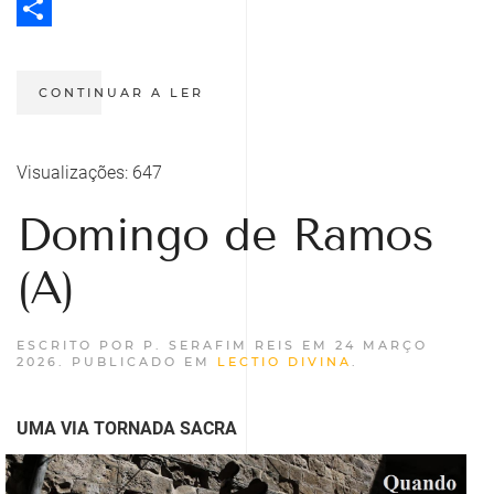
Twitter
Share
CONTINUAR A LER
Visualizações: 647
Domingo de Ramos
(A)
ESCRITO POR P. SERAFIM REIS EM
24 MARÇO
2026
. PUBLICADO EM
LECTIO DIVINA
.
UMA VIA TORNADA SACRA