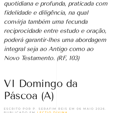
quotidiana e profunda, praticada com
fidelidade e diligência, na qual
convirja também uma fecunda
reciprocidade entre estudo e oração,
poderá garantir-lhes uma abordagem
integral seja ao Antigo como ao
Novo Testamento. (RF, 103)
VI Domingo da
Páscoa (A)
ESCRITO POR P. SERAFIM REIS EM
06 MAIO 2026
.
PUBLICADO EM
LECTIO DIVINA
.