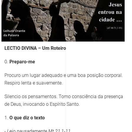
LECTIO DIVINA – Um Roteiro
0.
Preparo-me
Procuro um lugar adequado e uma boa posição corporal.
Respiro lenta e suavemente.
Silencio os pensamentos. Tomo consciência da presença
de Deus, invocando o Espírito Santo.
1.
O que diz o texto
- Leio pausadamente
Mt 21,1-11
.