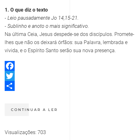
1. O que diz o texto
- Leio pausadamente Jo 14,15-21.
- Sublinho e anoto o mais significativo.
Na última Ceia, Jesus despede-se dos discípulos. Promete-
lhes que não os deixará órfãos: sua Palavra, lembrada e
vivida, e o Espírito Santo serão sua nova presença.
Facebook
Twitter
Share
CONTINUAR A LER
Visualizações: 703