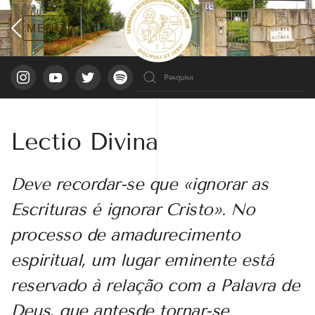
Lectio Divina
Deve recordar-se que «ignorar as
Escrituras é ignorar Cristo». No
processo de amadurecimento
espiritual, um lugar eminente está
reservado à relação com a Palavra de
Deus, que antesde tornar-se