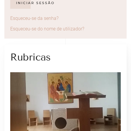
INICIAR SESSÃO
Esqueceu-se da senha?
Esqueceu-se do nome de utilizador?
Rubricas