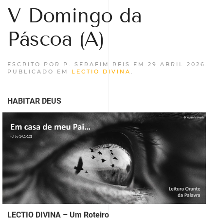
V Domingo da
Páscoa (A)
ESCRITO POR P. SERAFIM REIS EM
29 ABRIL 2026
.
PUBLICADO EM
LECTIO DIVINA
.
HABITAR DEUS
LECTIO DIVINA – Um Roteiro