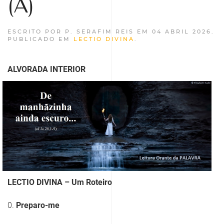
(A)
ESCRITO POR P. SERAFIM REIS EM
04 ABRIL 2026
.
PUBLICADO EM
LECTIO DIVINA
.
ALVORADA INTERIOR
LECTIO DIVINA – Um Roteiro
0.
Preparo-me