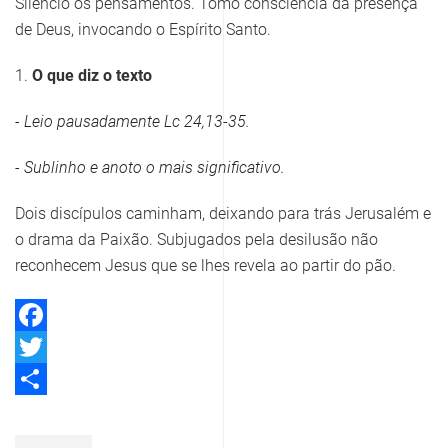
Silencio os pensamentos. Tomo consciência da presença
de Deus, invocando o Espírito Santo.
1.
O que diz o texto
- Leio pausadamente
Lc 24,13-35
.
- Sublinho e anoto o mais significativo.
Dois discípulos caminham, deixando para trás Jerusalém e
o drama da Paixão. Subjugados pela desilusão não
reconhecem Jesus que se lhes revela ao partir do pão.
Facebook
Twitter
Share