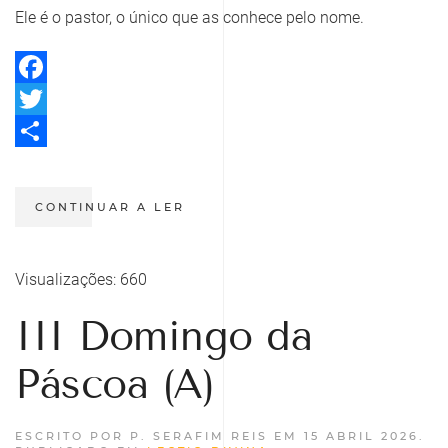
Ele é o pastor, o único que as conhece pelo nome.
Facebook
Twitter
Share
CONTINUAR A LER
Visualizações: 660
III Domingo da
Páscoa (A)
ESCRITO POR P. SERAFIM REIS EM
15 ABRIL 2026
.