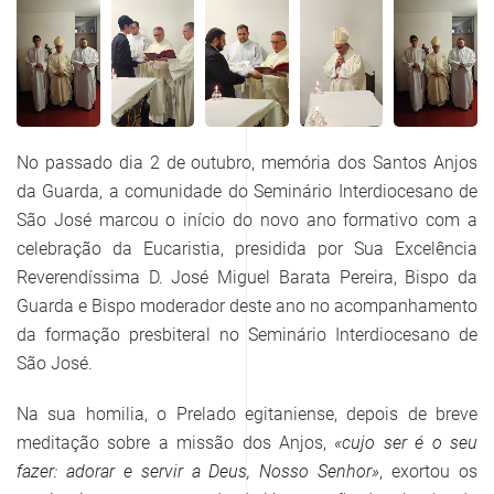
AUMENTAR
AUMENTAR
AUMENTAR
AUMENTAR
AUMENTAR
No passado dia 2 de outubro, memória dos Santos Anjos
da Guarda, a comunidade do Seminário Interdiocesano de
São José marcou o início do novo ano formativo com a
celebração da Eucaristia, presidida por Sua Excelência
Reverendíssima D. José Miguel Barata Pereira, Bispo da
Guarda e Bispo moderador deste ano no acompanhamento
da formação presbiteral no Seminário Interdiocesano de
São José.
Na sua homilia, o Prelado egitaniense, depois de breve
meditação sobre a missão dos Anjos,
«cujo ser é o seu
fazer: adorar e servir a Deus, Nosso Senhor»
, exortou os