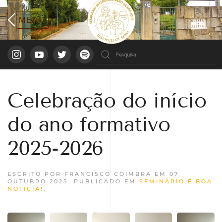
Celebração do início
do ano formativo
2025-2026
ESCRITO POR FRANCISCO COIMBRA EM
07
OUTUBRO 2025
. PUBLICADO EM
SEMINÁRIO É BOA
NOTÍCIA!
.