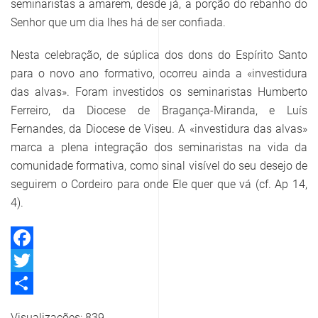
seminaristas a amarem, desde já, a porção do rebanho do
Senhor que um dia lhes há de ser confiada.
Nesta celebração, de súplica dos dons do Espírito Santo
para o novo ano formativo, ocorreu ainda a «investidura
das alvas». Foram investidos os seminaristas Humberto
Ferreiro, da Diocese de Bragança-Miranda, e Luís
Fernandes, da Diocese de Viseu. A «investidura das alvas»
marca a plena integração dos seminaristas na vida da
comunidade formativa, como sinal visível do seu desejo de
seguirem o Cordeiro para onde Ele quer que vá (cf. Ap 14,
4).
Facebook
Twitter
Share
Visualizações: 839