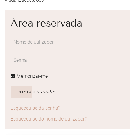
Área reservada
Memorizar-me
INICIAR SESSÃO
Esqueceu-se da senha?
Esqueceu-se do nome de utilizador?