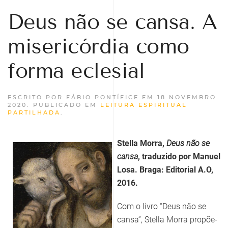
Deus não se cansa. A
misericórdia como
forma eclesial
ESCRITO POR FÁBIO PONTÍFICE EM
18 NOVEMBRO
2020
. PUBLICADO EM
LEITURA ESPIRITUAL
PARTILHADA
.
Stella Morra,
Deus não se
cansa
, traduzido por Manuel
Losa. Braga: Editorial A.O,
2016.
Com o livro “Deus não se
cansa”, Stella Morra propõe-