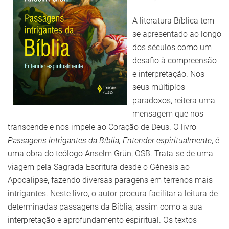
A literatura Bíblica tem-
se apresentado ao longo
dos séculos como um
desafio à compreensão
e interpretação. Nos
seus múltiplos
paradoxos, reitera uma
mensagem que nos
transcende e nos impele ao Coração de Deus. O livro
Passagens intrigantes da Bíblia, Entender espiritualmente
, é
uma obra do teólogo Anselm Grün, OSB. Trata-se de uma
viagem pela Sagrada Escritura desde o Génesis ao
Apocalipse, fazendo diversas paragens em terrenos mais
intrigantes. Neste livro, o autor procura facilitar a leitura de
determinadas passagens da Bíblia, assim como a sua
interpretação e aprofundamento espiritual. Os textos