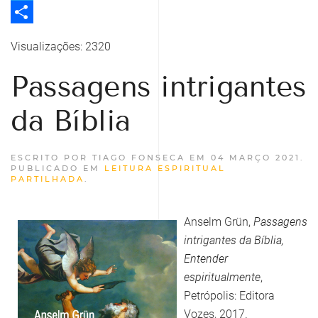
Twitter
Share
Visualizações: 2320
Passagens intrigantes
da Bíblia
ESCRITO POR TIAGO FONSECA EM
04 MARÇO 2021
.
PUBLICADO EM
LEITURA ESPIRITUAL
PARTILHADA
.
Anselm Grün,
Passagens
intrigantes da Bíblia,
Entender
espiritualmente
,
Petrópolis: Editora
Vozes, 2017.