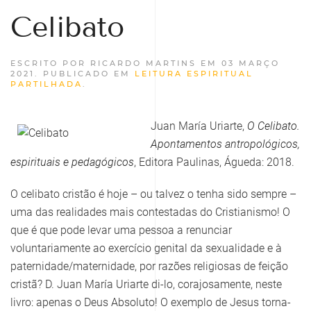
Celibato
ESCRITO POR RICARDO MARTINS EM
03 MARÇO
2021
. PUBLICADO EM
LEITURA ESPIRITUAL
PARTILHADA
.
Juan María Uriarte,
O Celibato.
Apontamentos antropológicos,
espirituais e pedagógicos
, Editora
Paulinas, Águeda: 2018.
O celibato cristão é hoje – ou talvez o tenha sido sempre –
uma das realidades mais contestadas do Cristianismo! O
que é que pode levar uma pessoa a renunciar
voluntariamente ao exercício genital da sexualidade e à
paternidade/maternidade, por razões religiosas de feição
cristã? D. Juan María Uriarte di-lo, corajosamente, neste
livro: apenas o Deus Absoluto! O exemplo de Jesus torna-