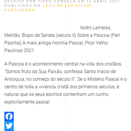
ESCRITO POR TIAGO FONSECA EM
14 ABRIL 2021
.
PUBLICADO EM
LEITURA ESPIRITUAL
PARTILHADA
.
Isidro Lamelas,
Melitão, Bispo de Sardes (século II) Sobre a Páscoa (Perì
Pascha) A mais antiga homilia Pascal, Prior Velho:
Paulinas 2021.
A Páscoa é o acontecimento central na vida dos cristãos,
“Somos fruto da Sua Paixão, confessa Santo Inácio de
Antioquia, no começo do século II”. Se o Mistério Pascal é o
centro de toda a vivencia cristã dos primeiros séculos, é
natural que os seus escritos contenham um cunho
explicitamente pascal.
Facebook