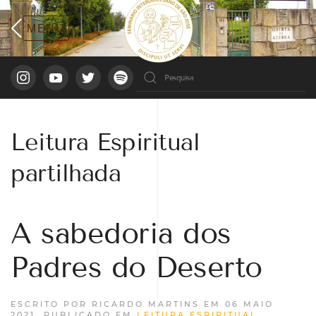
Leitura Espiritual
partilhada
A sabedoria dos
Padres do Deserto
ESCRITO POR RICARDO MARTINS EM
06 MAIO
2021
. PUBLICADO EM
LEITURA ESPIRITUAL