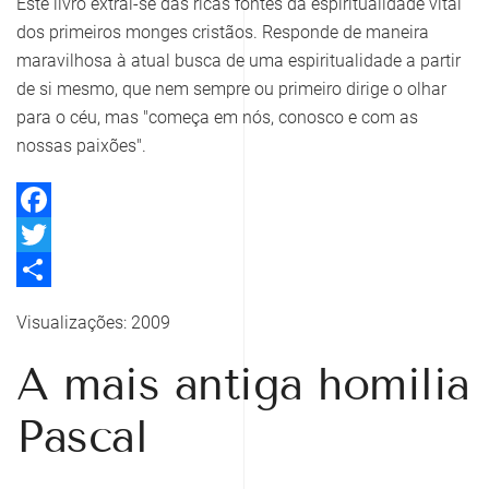
Este livro extrai-se das ricas fontes da espiritualidade vital
dos primeiros monges cristãos. Responde de maneira
maravilhosa à atual busca de uma espiritualidade a partir
de si mesmo, que nem sempre ou primeiro dirige o olhar
para o céu, mas "começa em nós, conosco e com as
nossas paixões".
Facebook
Twitter
Share
Visualizações: 2009
A mais antiga homilia
Pascal