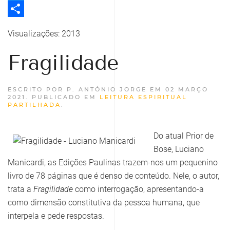
Twitter
Share
Visualizações: 2013
Fragilidade
ESCRITO POR P. ANTÓNIO JORGE EM
02 MARÇO
2021
. PUBLICADO EM
LEITURA ESPIRITUAL
PARTILHADA
.
Do atual Prior de
Bose, Luciano
Manicardi, as Edições Paulinas trazem-nos um pequenino
livro de 78 páginas que é denso de conteúdo. Nele, o autor,
trata a
Fragilidade
como interrogação, apresentando-a
como dimensão constitutiva da pessoa humana, que
interpela e pede respostas.