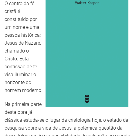
O centro da fé
cristã é
constituído por
um nome e uma
pessoa histórica:
Jesus de Nazaré,
chamado o
Cristo. Esta
confissão de fé
visa iluminar o
horizonte do
homem moderno.
Na primeira parte
desta obra já
clássica estuda-se o lugar da cristologia hoje, o estado da
pesquisa sobre a vida de Jesus, a polémica questão da
desmitologização e a possibilidade de salvação no mundo.