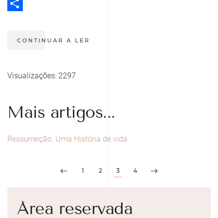
Twitter
Share
CONTINUAR A LER
Visualizações: 2297
Mais artigos...
Ressurreição. Uma História de vida
1
2
3
4
Área reservada