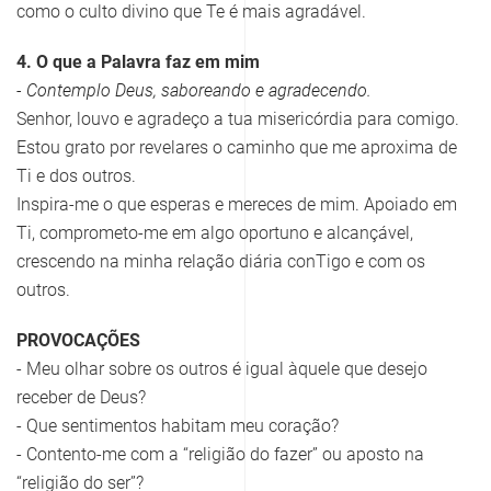
como o culto divino que Te é mais agradável.
4. O que a Palavra faz em mim
- Contemplo Deus, saboreando e agradecendo.
Senhor, louvo e agradeço a tua misericórdia para comigo.
Estou grato por revelares o caminho que me aproxima de
Ti e dos outros.
Inspira-me o que esperas e mereces de mim. Apoiado em
Ti, comprometo-me em algo oportuno e alcançável,
crescendo na minha relação diária conTigo e com os
outros.
PROVOCAÇÕES
- Meu olhar sobre os outros é igual àquele que desejo
receber de Deus?
- Que sentimentos habitam meu coração?
- Contento-me com a “religião do fazer” ou aposto na
“religião do ser”?