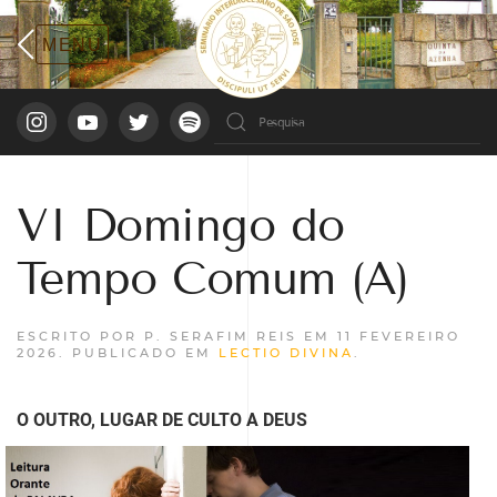
VI Domingo do
Tempo Comum (A)
ESCRITO POR P. SERAFIM REIS EM
11 FEVEREIRO
2026
. PUBLICADO EM
LECTIO DIVINA
.
O OUTRO, LUGAR DE CULTO A DEUS