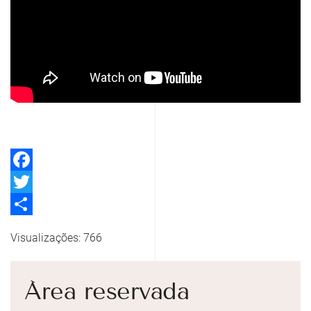
Facebook
Twitter
Share
Visualizações: 766
Área reservada