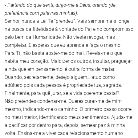
- Partindo do que senti, dirijo-me a Deus, orando (de
preferência com palavras minhas).
Senhor, nunca a Lei Te “prendeu”. Vais sempre mais longe,
na busca da fidelidade à vontade do Pai e no compromisso
pelo bem da Humanidade. Não vieste revogar, mas
completar. E esperas que eu aprenda e faça o mesmo.
Para Ti, não basta abster-me do mal. Revela-me o que
habita meu coração. Maldizer os outros, insultar, praguejar,
ainda que em pensamento, é outra forma de matar.
Quando, secretamente, desejo alguém… atuo como
adúltero pois cada pessoa é propriedade tua, sagrada.
Finalmente, para quê jurar, se a vida coerente basta!?
Não pretendes condenar-me. Queres curar-me de mim
mesmo, indicando-me o caminho. O primeiro passo ocorre
no meu interior, identificando meus sentimentos. Ajuda-me
a pacificar por dentro para, depois, semear paz à minha
volta. Ensina-me a viver cada relacionamento humano