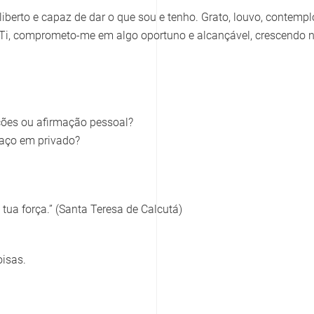
liberto e capaz de dar o que sou e tenho. Grato, louvo, contempl
 Ti, comprometo-me em algo oportuno e alcançável, crescendo 
ções ou afirmação pessoal?
faço em privado?
 tua força.” (Santa Teresa de Calcutá)
oisas.