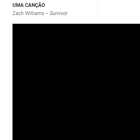
UMA CANÇÃO
Zach Williams –
Survivor