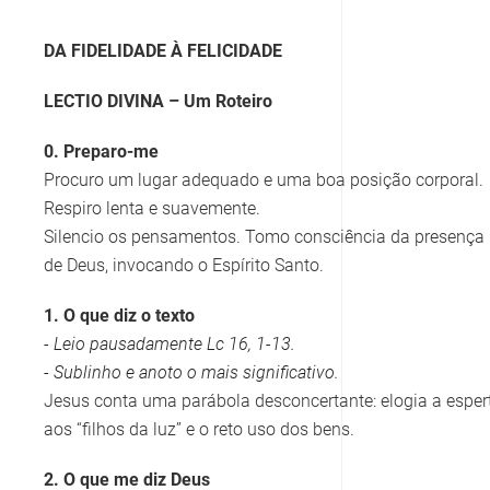
DA FIDELIDADE À FELICIDADE
LECTIO DIVINA – Um Roteiro
0. Preparo-me
Procuro um lugar adequado e uma boa posição corporal.
Respiro lenta e suavemente.
Silencio os pensamentos. Tomo consciência da presença
de Deus, invocando o Espírito Santo.
1. O que diz o texto
- Leio pausadamente Lc 16, 1-13.
- Sublinho e anoto o mais significativo.
Jesus conta uma parábola desconcertante: elogia a esp
aos “filhos da luz” e o reto uso dos bens.
2. O que me diz Deus