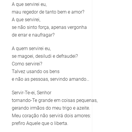
A que servirei eu,
mau regedor de tanto bem e amor?
A que servirei,
se não sinto força, apenas vergonha
de errar e naufragar?
A quem servirei eu,
se magoei, desiludi e defraudei?
Como servirei?
Talvez usando os bens
e não as pessoas, servindo amando…
Servir-Te-ei, Senhor
tornando-Te grande em coisas pequenas,
gerando irmãos do meu trigo e azeite.
Meu coração não servirá dois amores:
prefiro Aquele que o liberta.