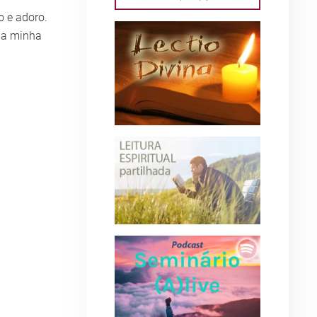
o e adoro.
na minha