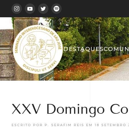
DESTAQUES
COMUN
XXV Domingo Co
ESCRITO POR P. SERAFIM REIS EM
18 SETEMBRO 