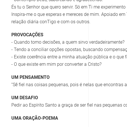
És tu o Senhor que quero servir. Só em Ti me experimento 
Inspira-me o que esperas e mereces de mim. Apoiado em
relação diária conTigo e com os outros.
PROVOCAÇÕES
- Quando tomo decisões, a quem sirvo verdadeiramente?
- Tendo a conciliar opções opostas, buscando compensa
- Existe coerência entre a minha atuação pública e o que 
- O que existe em mim por converter a Cristo?
UM PENSAMENTO
“Sê fiel nas coisas pequenas, pois é nelas que encontras a
UM DESAFIO
Pedir ao Espírito Santo a graça de ser fiel nas pequenas c
UMA ORAÇÃO-POEMA